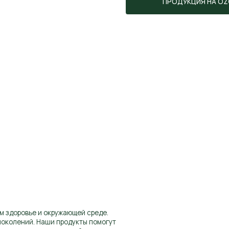
вье и окружающей среде.
й. Наши продукты помогут
для наших детей.