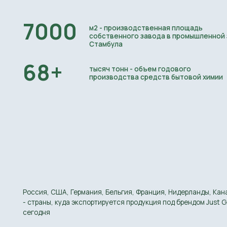
Россия, США, Германия, Бельгия, Франция, Нидерланды, Канада, Кув
- страны, куда экспортируется продукция под брендом Just Green Org
сегодня