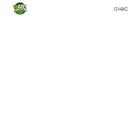
О НАС