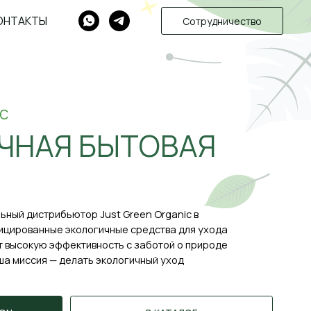
ОНТАКТЫ
Сотрудничество
 БЫТОВАЯ
тор Just Green Organic в
ологичные средства для ухода
ктивность с заботой о природе
лать экологичный уход
В КАТАЛОГ