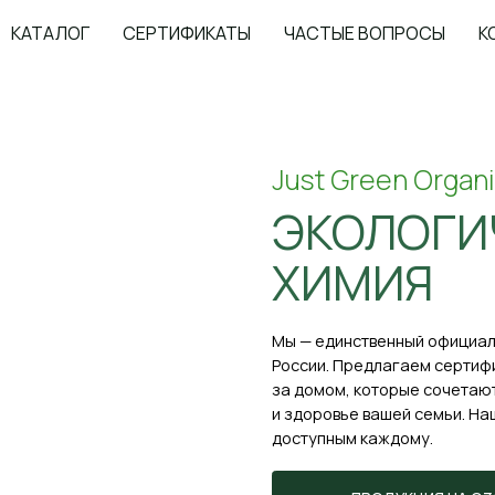
КАТАЛОГ
СЕРТИФИКАТЫ
ЧАСТЫЕ ВОПРОСЫ
К
Just Green Organic
ЭКОЛОГИЧНАЯ
ХИМИЯ
Мы — единственный официальный дистрибью
России. Предлагаем сертифицированные эк
за домом, которые сочетают высокую эффе
и здоровье вашей семьи. Наша миссия — де
доступным каждому.
ПРОДУКЦИЯ НА OZON