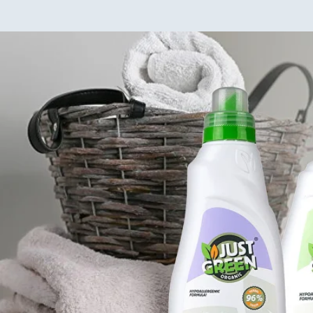
Все наши продукты созданы на основе натуральных ингредиентов, н
агрессивных химикатов, синтетических ароматизаторов и фосфатов.